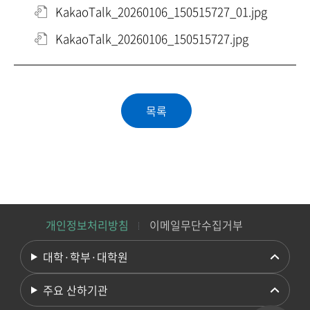
KakaoTalk_20260106_150515727_01.jpg
KakaoTalk_20260106_150515727.jpg
개인정보처리방침
이메일무단수집거부
대학·학부·대학원
주요 산하기관