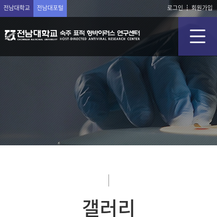
전남대학교
전남대포털
로그인
회원가입
갤러리